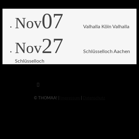
07
Nov
Valhalla Köln
Valhalla
27
Nov
Schlüsselloch Aachen
Schlüsselloch
© THOMAA! |
Impressum
|
Datenschutz