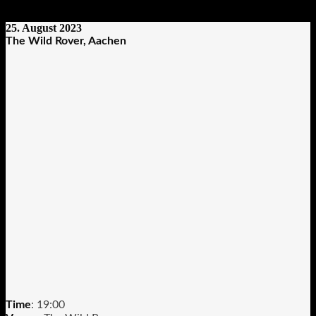
25. August 2023
The Wild Rover, Aachen
Time
: 19:00