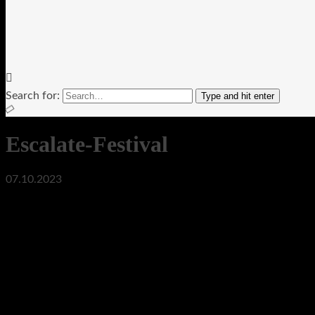
Search for:
Type and hit enter
Escalate-Festival
07.10.2023