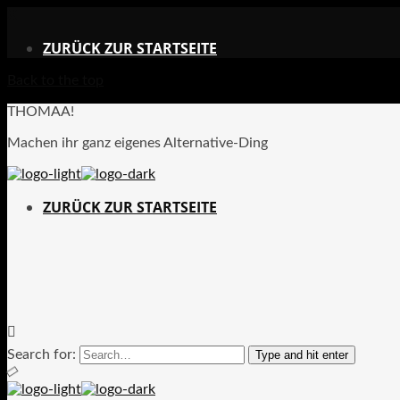
X
ZURÜCK ZUR STARTSEITE
Back to the top
THOMAA!
Machen ihr ganz eigenes Alternative-Ding
ZURÜCK ZUR STARTSEITE
Search for:
Type and hit enter