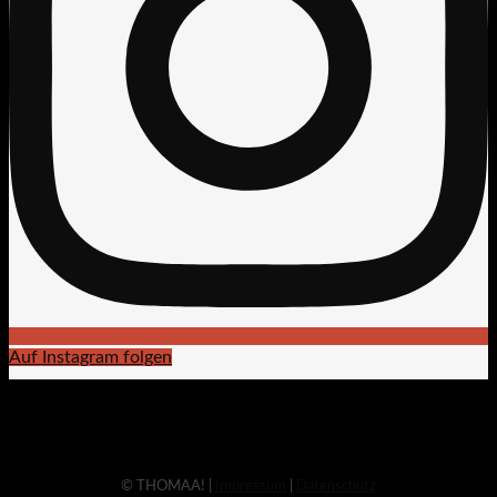
Auf Instagram folgen
© THOMAA! |
Impressum
|
Datenschutz