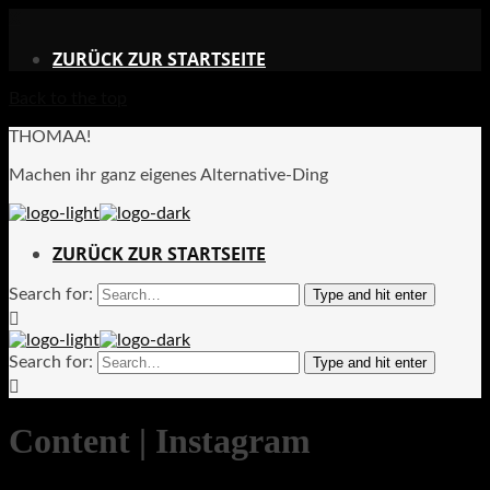
X
ZURÜCK ZUR STARTSEITE
Back to the top
THOMAA!
Machen ihr ganz eigenes Alternative-Ding
ZURÜCK ZUR STARTSEITE
Search for:
Type and hit enter
Search for:
Type and hit enter
Content | Instagram